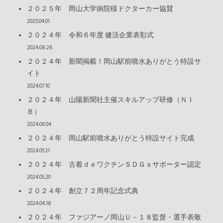
２０２５年 岡山大学病院様ドクターカー協賛
2025.04.01
２０２４年 令和６年度 健活企業表彰式
2024.08.26
２０２４年 新聞掲載！岡山駅前噴水ありがとう特設サ
イト
2024.07.10
２０２４年 山陽新聞社主催スキルアップ研修（ＮＩ
Ｂ）
2024.06.04
２０２４年 岡山駅前噴水ありがとう特設サイト完成
2024.05.31
２０２４年 古着ｄｅワクチンＳＤＧｓサポーター認定
2024.05.20
２０２４年 創立７２周年記念式典
2024.04.18
２０２４年 ファジアーノ岡山Ｕ－１８監督・選手表敬