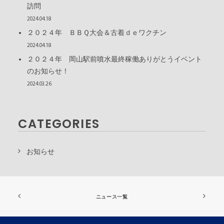
訪問
2024.04.18
２０２４年 ＢＢＱ大会＆古着ｄｅワクチン
2024.04.18
２０２４年 岡山駅前噴水最終稼働ありがとうイベント
のお知らせ！
2024.03.26
CATEGORIES
お知らせ
ニュース一覧