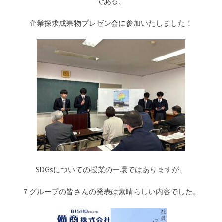
である、
企業探求成果物プレゼン会に参加いたしました！
SDGsについての授業の一環ではありますが、
７グループの皆さんの発表は素晴らしい内容でした。