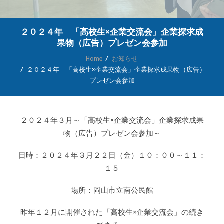
SEARCH
２０２４年 「高校生×企業交流会」企業探求成
ENGLISH
果物（広告）プレゼン会参加
Home
お知らせ
２０２４年 「高校生×企業交流会」企業探求成果物（広告）
プレゼン会参加
２０２４年３月～「高校生×企業交流会」企業探求成果
物（広告）プレゼン会参加～
日時：２０２４年３月２２日（金）１０：００～１１：
１５
場所：岡山市立南公民館
昨年１２月に開催された「高校生×企業交流会」の続き