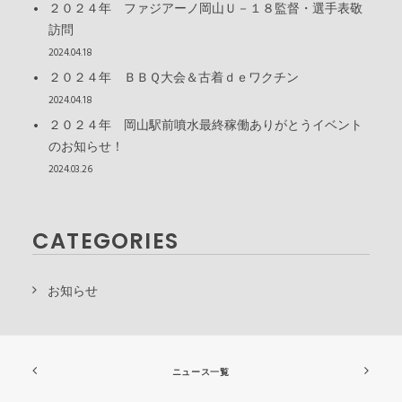
２０２４年 ファジアーノ岡山Ｕ－１８監督・選手表敬
訪問
2024.04.18
２０２４年 ＢＢＱ大会＆古着ｄｅワクチン
2024.04.18
２０２４年 岡山駅前噴水最終稼働ありがとうイベント
のお知らせ！
2024.03.26
CATEGORIES
お知らせ
ニュース一覧