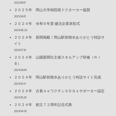
2025.09.01
２０２５年 岡山大学病院様ドクターカー協賛
2025.04.01
２０２４年 令和６年度 健活企業表彰式
2024.08.26
２０２４年 新聞掲載！岡山駅前噴水ありがとう特設サ
イト
2024.07.10
２０２４年 山陽新聞社主催スキルアップ研修（ＮＩ
Ｂ）
2024.06.04
２０２４年 岡山駅前噴水ありがとう特設サイト完成
2024.05.31
２０２４年 古着ｄｅワクチンＳＤＧｓサポーター認定
2024.05.20
２０２４年 創立７２周年記念式典
2024.04.18